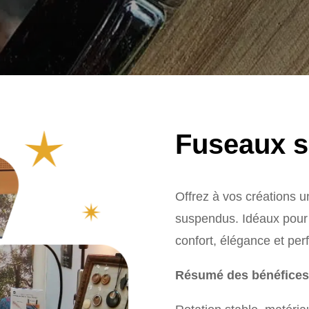
Fuseaux 
Offrez à vos créations u
suspendus. Idéaux pour l
confort, élégance et pe
Résumé des bénéfices