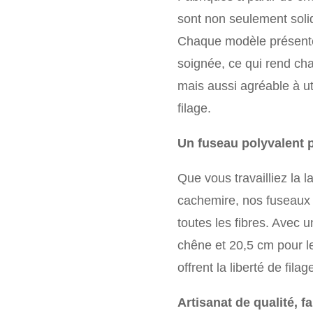
sont non seulement soli
Chaque modèle présente 
soignée, ce qui rend ch
mais aussi agréable à u
filage.
Un fuseau polyvalent p
Que vous travailliez la l
cachemire, nos fuseaux 
toutes les fibres. Avec
chêne et 20,5 cm pour l
offrent la liberté de fil
Artisanat de qualité, f