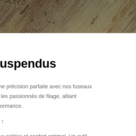
suspendus
ne précision parfaite avec nos fuseaux
es passionnés de filage, alliant
rformance.
 :