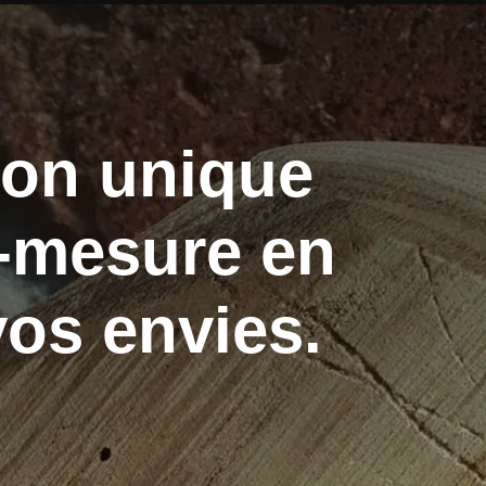
ion unique
r-mesure en
vos envies.