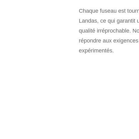
Chaque fuseau est tourn
Landas, ce qui garantit u
qualité irréprochable. N
répondre aux exigences d
expérimentés.