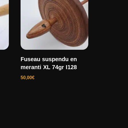
Fuseau suspendu en
meranti XL 74gr I128
50,00
€