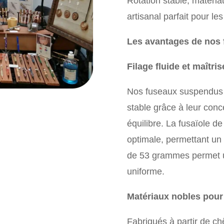
Rotation stable, matériau
artisanal parfait pour le
Les avantages de nos
Filage fluide et maîtris
Nos fuseaux suspendus g
stable grâce à leur conc
équilibre. La fusaïole d
optimale, permettant un 
de 53 grammes permet une
uniforme.
Matériaux nobles pour
Fabriqués à partir de ch