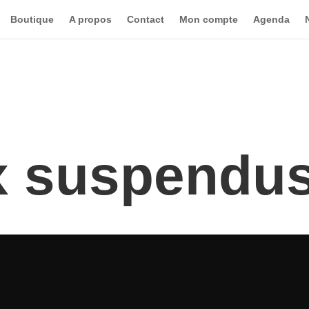
Boutique
A propos
Contact
Mon compte
Agenda
x suspendu