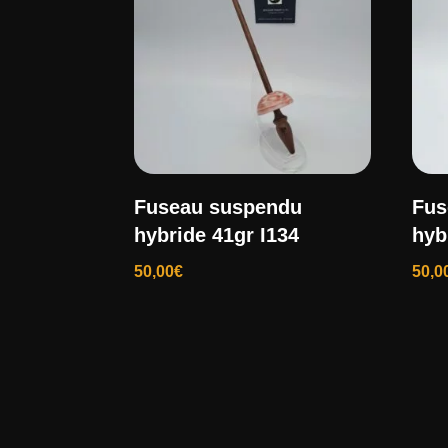
Fuseau suspendu
Fus
hybride 41gr I134
hyb
50,00
€
50,0