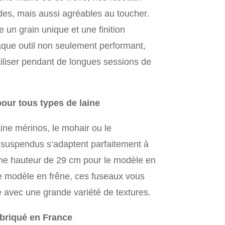
des, mais aussi agréables au toucher.
un grain unique et une finition
aque outil non seulement performant,
tiliser pendant de longues sessions de
our tous types de laine
aine mérinos, le mohair ou le
suspendus s’adaptent parfaitement à
 une hauteur de 29 cm pour le modèle en
e modèle en frêne, ces fuseaux vous
age avec une grande variété de textures.
abriqué en France