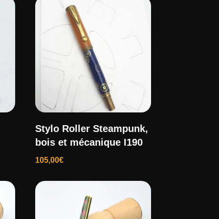
Stylo Roller Steampunk,
bois et mécanique I190
105,00
€