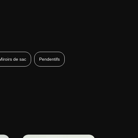
Miroirs de sac
Pendentifs