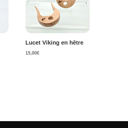
Lucet Viking en hêtre
15,00
€