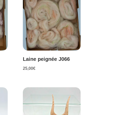
Laine peignée J066
25,00
€