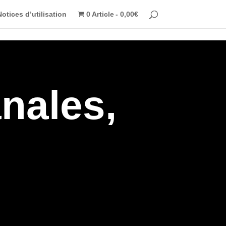
Notices d’utilisation
0 Article
0,00€
anales,