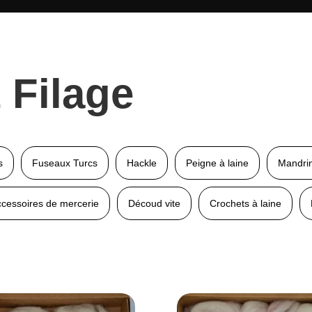
 Filage
s
Fuseaux Turcs
Hackle
Peigne à laine
Mandri
cessoires de mercerie
Découd vite
Crochets à laine