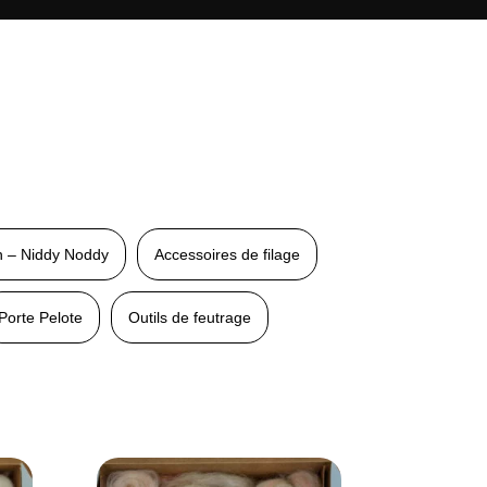
n – Niddy Noddy
Accessoires de filage
Porte Pelote
Outils de feutrage