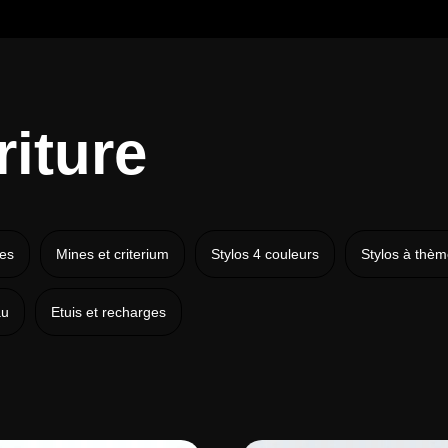
riture
mes
Mines et criterium
Stylos 4 couleurs
Stylos à thè
au
Etuis et recharges