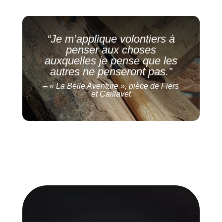
“Je m’applique volontiers à
penser aux choses
auxquelles je pense que les
autres ne penseront pas.”
– « La Belle Aventure », pièce de Fiers
et Caillavet