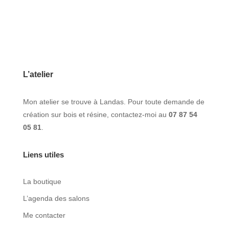
L’atelier
Mon atelier se trouve à Landas. Pour toute demande de
création sur bois et résine, contactez-moi au
07 87 54
05 81
.
Liens utiles
La boutique
L’agenda des salons
Me contacter