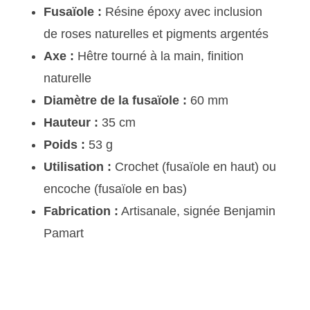
Fusaïole :
Résine époxy avec inclusion
de roses naturelles et pigments argentés
Axe :
Hêtre tourné à la main, finition
naturelle
Diamètre de la fusaïole :
60 mm
Hauteur :
35 cm
Poids :
53 g
Utilisation :
Crochet (fusaïole en haut) ou
encoche (fusaïole en bas)
Fabrication :
Artisanale, signée Benjamin
Pamart