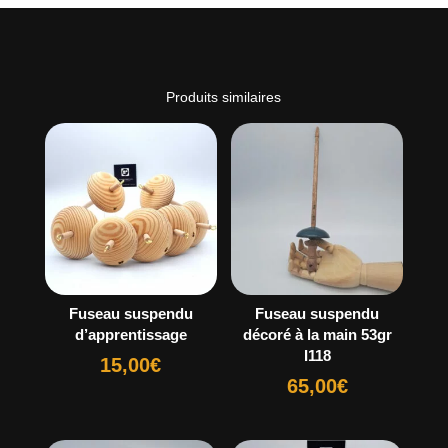
Produits similaires
Fuseau suspendu
Fuseau suspendu
d’apprentissage
décoré à la main 53gr
I118
15,00
€
65,00
€