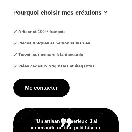
Pourquoi choisir mes créations ?
✔️
Artisanat 100% français
✔️
Pièces uniques et personnalisables
✔️
Travail sur-mesure à la demande
✔️
Idées cadeaux originales et élégantes
Me contacter
"Un artisan très sérieux. J'ai
commandé un tout petit fuseau,