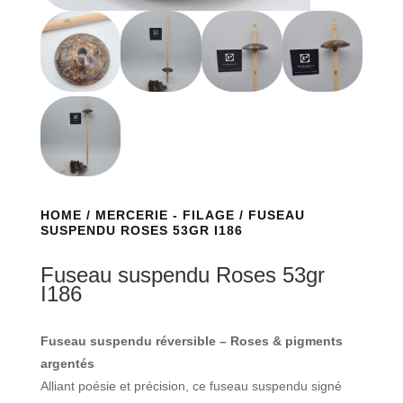
HOME
/
MERCERIE - FILAGE
/ FUSEAU
SUSPENDU ROSES 53GR I186
Fuseau suspendu Roses 53gr
I186
Fuseau suspendu réversible – Roses & pigments
argentés
Alliant poésie et précision, ce fuseau suspendu signé