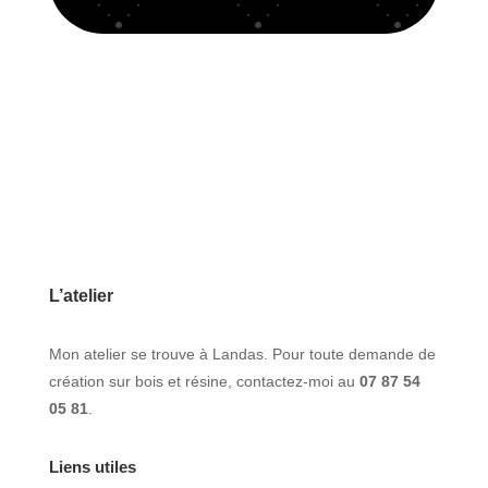
L’atelier
Mon atelier se trouve à Landas. Pour toute demande de
création sur bois et résine, contactez-moi au
07 87 54
05 81
.
Liens utiles