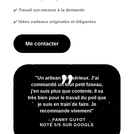
✔️
Travail sur-mesure à la demande
✔️
Idées cadeaux originales et élégantes
Me contacter
"Un artisan très sérieux. J'ai
commandé un tout petit fuseau,
j'en suis plus que contente, il va
très bien pour le travail du poil que
je suis en train de faire. Je
recommande vivement"
– FANNY GUYOT
NOTÉ 5/5 SUR GOOGLE