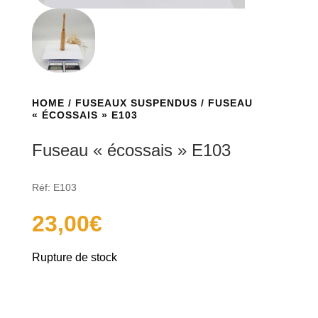
HOME
/
FUSEAUX SUSPENDUS
/ FUSEAU
« ÉCOSSAIS » E103
Fuseau « écossais » E103
Réf: E103
23,00
€
Rupture de stock