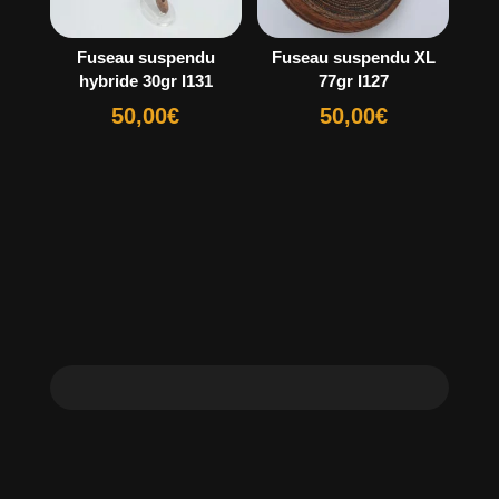
Fuseau suspendu
Fuseau suspendu XL
hybride 30gr I131
77gr I127
50,00
€
50,00
€