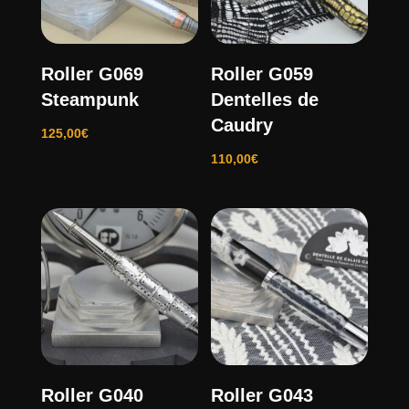
Roller G069
Roller G059
Steampunk
Dentelles de
Caudry
125,00
€
110,00
€
Roller G040
Roller G043