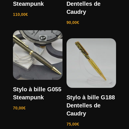
Steampunk
Dentelles de
Caudry
110,00
€
90,00
€
Stylo à bille G055
Steampunk
Stylo à bille G188
Dentelles de
70,00
€
Caudry
75,00
€