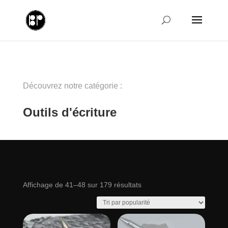
Découvrez notre catégorie :
Outils d'écriture
Trié
Affichage de 41–48 sur 179 résultats
par
popularité