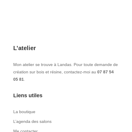
L’atelier
Mon atelier se trouve à Landas. Pour toute demande de
création sur bois et résine, contactez-moi au
07 87 54
05 81
.
Liens utiles
La boutique
L’agenda des salons
Me contacter