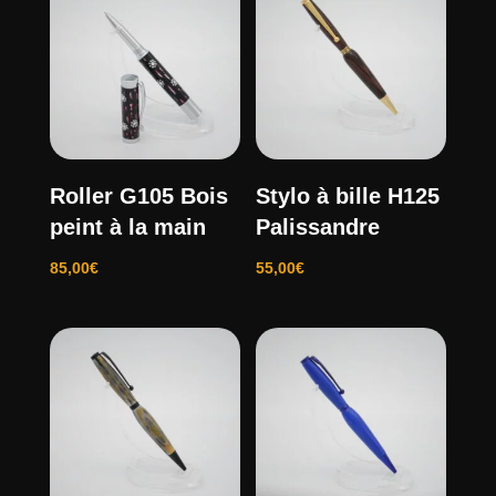
Roller G105 Bois
Stylo à bille H125
peint à la main
Palissandre
85,00
€
55,00
€