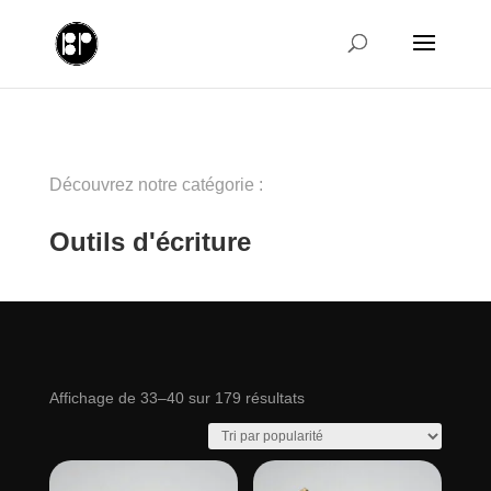
Découvrez notre catégorie :
Outils d'écriture
Trié
Affichage de 33–40 sur 179 résultats
par
popularité