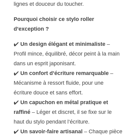
lignes et douceur du toucher.
Pourquoi choisir ce stylo roller
d’exception ?
✔️
Un design élégant et minimaliste
–
Profil mince, équilibré, décor peint à la main
dans un esprit japonisant.
✔️
Un confort d’écriture remarquable
–
Mécanisme à ressort fluide, pour une
écriture douce et sans effort.
✔️
Un capuchon en métal pratique et
raffiné
– Léger et discret, il se fixe sur le
haut du stylo pendant l’écriture.
✔️
Un savoir-faire artisanal
– Chaque pièce