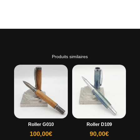
Produits similaires
Roller G010
Roller D109
100,00
€
90,00
€