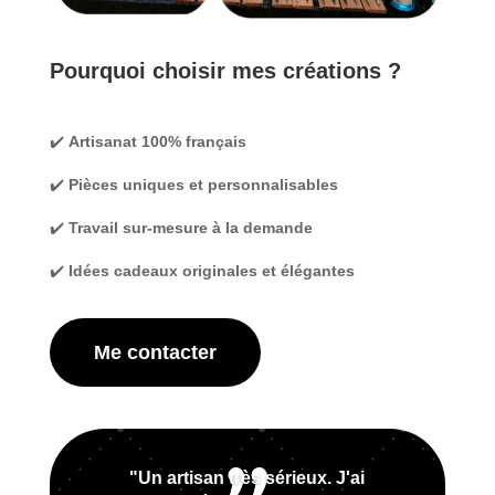
Pourquoi choisir mes créations ?
✔️
Artisanat 100% français
✔️
Pièces uniques et personnalisables
✔️
Travail sur-mesure à la demande
✔️
Idées cadeaux originales et élégantes
Me contacter
"Un artisan très sérieux. J'ai