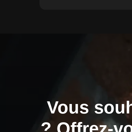
Vous souh
? Offrez-v