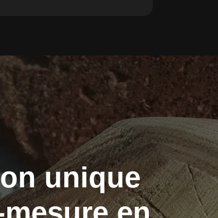
ion unique
r-mesure en