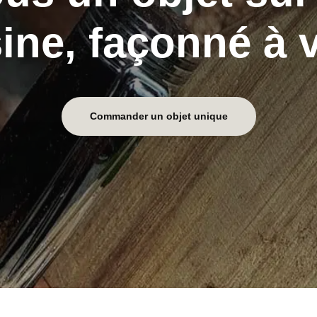
sine, façonné à 
Commander un objet unique