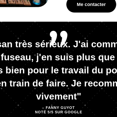
Me contacter
san très sérieux. J'ai co
t fuseau, j'en suis plus que
ès bien pour le travail du po
en train de faire. Je reco
vivement"
– FANNY GUYOT
NOTÉ 5/5 SUR GOOGLE