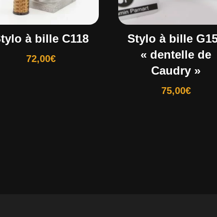
tylo à bille C118
Stylo à bille G1
« dentelle de
72,00
€
Caudry »
75,00
€