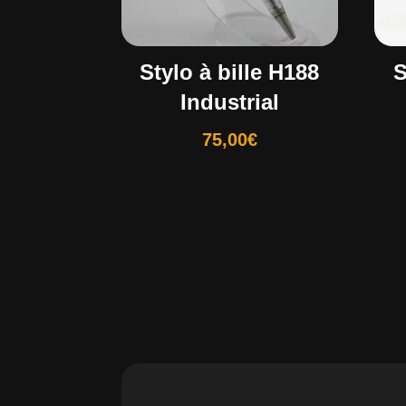
Stylo à bille H188
S
Industrial
75,00
€