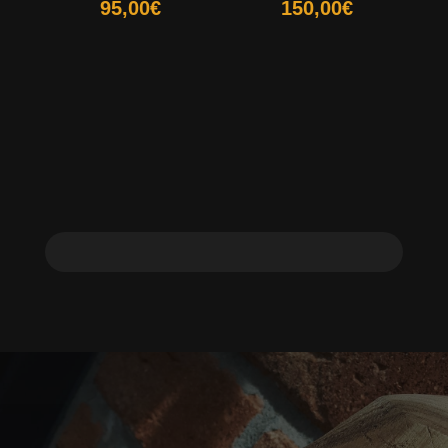
95,00
€
150,00
€