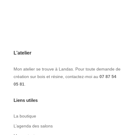
L’atelier
Mon atelier se trouve à Landas. Pour toute demande de
création sur bois et résine, contactez-moi au
07 87 54
05 81
.
Liens utiles
La boutique
L’agenda des salons