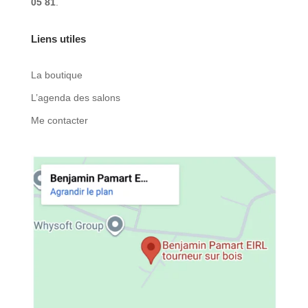
05 81
.
Liens utiles
La boutique
L’agenda des salons
Me contacter