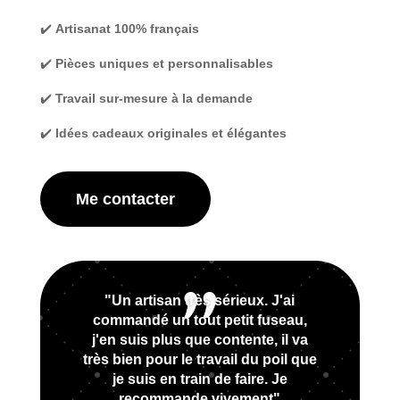
✔️
Artisanat 100% français
✔️
Pièces uniques et personnalisables
✔️
Travail sur-mesure à la demande
✔️
Idées cadeaux originales et élégantes
Me contacter
"Un artisan très sérieux. J'ai
commandé un tout petit fuseau,
j'en suis plus que contente, il va
très bien pour le travail du poil que
je suis en train de faire. Je
recommande vivement"