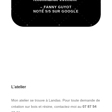
– FANNY GUYOT
NOTÉ 5/5 SUR GOOGLE
L’atelier
Mon atelier se trouve à Landas. Pour toute demande de
création sur bois et résine, contactez-moi au
07 87 54