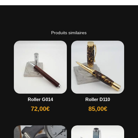
Produits similaires
Roller G014
Roller D110
72,00
€
85,00
€