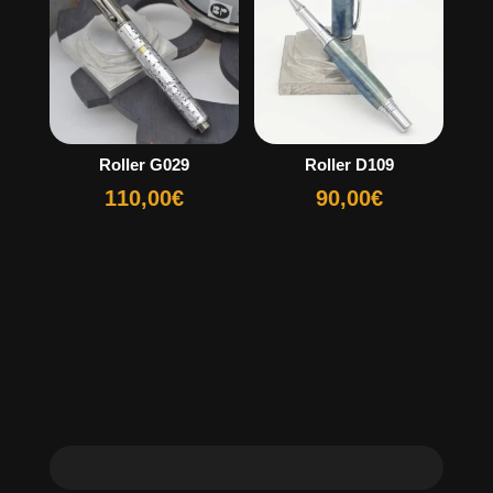
Roller G029
Roller D109
110,00
€
90,00
€