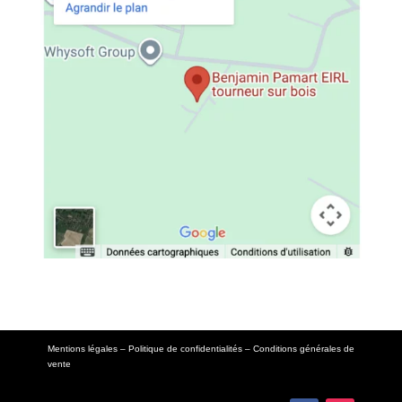
Mentions légales
–
Politique de confidentialités
– Conditions générales de
vente