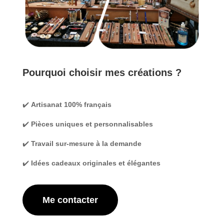
Pourquoi choisir mes créations ?
✔️
Artisanat 100% français
✔️
Pièces uniques et personnalisables
✔️
Travail sur-mesure à la demande
✔️
Idées cadeaux originales et élégantes
Me contacter