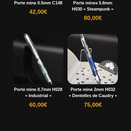
Porte mine 0.5mm C148
Porte mines 5.6mm
H030 « Steampunk »
42,00
€
80,00
€
Porte mine 0.7mm H028
Porte mine 2mm H032
« Industrial »
« Dentelles de Caudry »
60,00
€
75,00
€