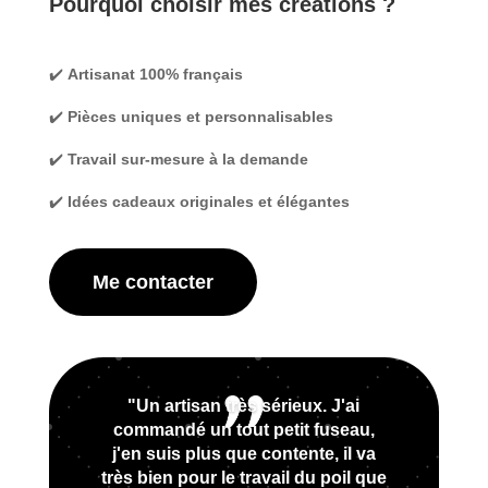
Pourquoi choisir mes créations ?
✔️
Artisanat 100% français
✔️
Pièces uniques et personnalisables
✔️
Travail sur-mesure à la demande
✔️
Idées cadeaux originales et élégantes
Me contacter
"Un artisan très sérieux. J'ai
commandé un tout petit fuseau,
j'en suis plus que contente, il va
très bien pour le travail du poil que