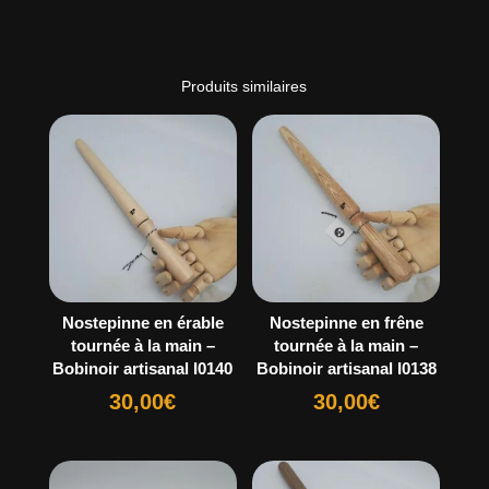
Produits similaires
Nostepinne en érable
Nostepinne en frêne
tournée à la main –
tournée à la main –
Bobinoir artisanal I0140
Bobinoir artisanal I0138
30,00
€
30,00
€