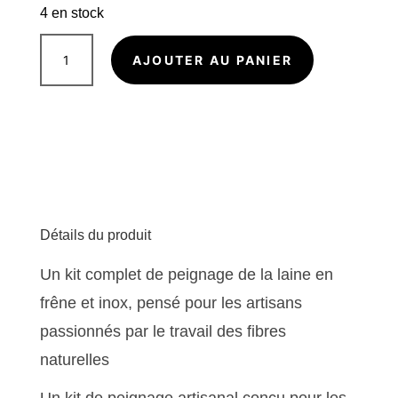
4 en stock
quantité
de
AJOUTER AU PANIER
Kit
complet
de
peignage
Détails du produit
Un kit complet de peignage de la laine en
frêne et inox, pensé pour les artisans
passionnés par le travail des fibres
naturelles