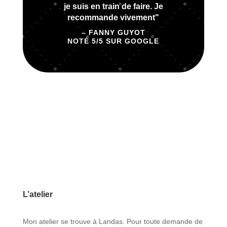
je suis en train de faire. Je
recommande vivement"
– FANNY GUYOT
NOTÉ 5/5 SUR GOOGLE
L’atelier
Mon atelier se trouve à Landas. Pour toute demande de