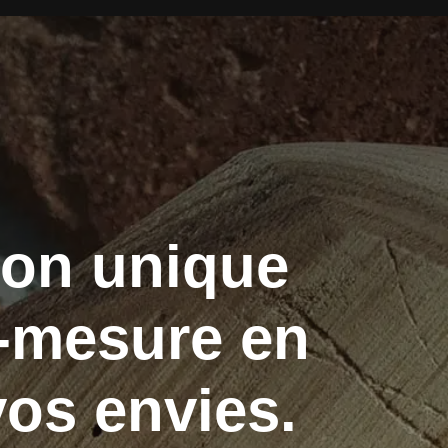
ion unique
r-mesure en
vos envies.