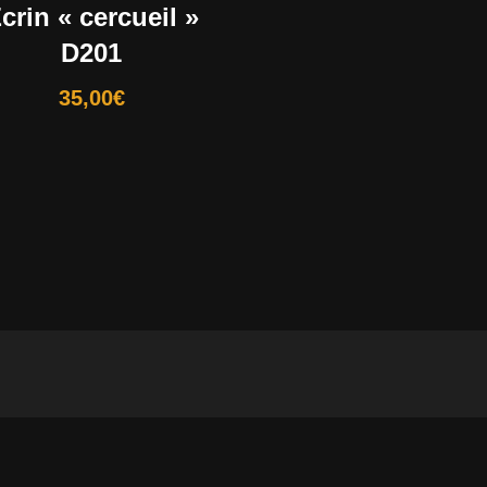
crin « cercueil »
D201
35,00
€