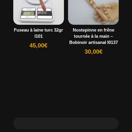
Fuseau à laine turc 32gr
Nostepinne en frêne
I101
tournée à la main –
Bobinoir artisanal I0137
45,00
€
30,00
€