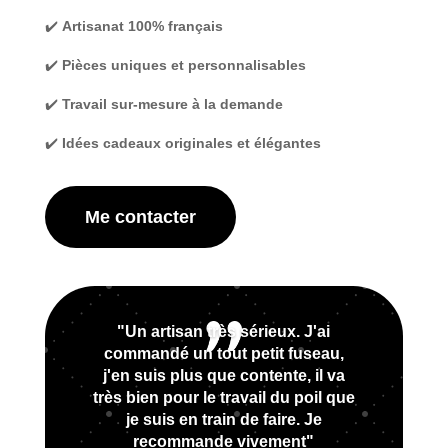
✔️
Artisanat 100% français
✔️
Pièces uniques et personnalisables
✔️
Travail sur-mesure à la demande
✔️
Idées cadeaux originales et élégantes
Me contacter
"Un artisan très sérieux. J'ai
commandé un tout petit fuseau,
j'en suis plus que contente, il va
très bien pour le travail du poil que
je suis en train de faire. Je
recommande vivement"