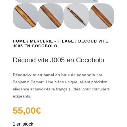
HOME
/
MERCERIE - FILAGE
/ DÉCOUD VITE
J005 EN COCOBOLO
Découd vite J005 en Cocobolo
Découd-vite artisanal en bois de cocobolo
par
Benjamin Pamart. Une pièce unique, alliant précision,
élégance et savoir-faire français. Idéal pour couturiers
exigeants.
55,00
€
1 en stock