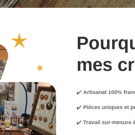
Pourqu
mes cr
✔️
Artisanat 100% fran
✔️
Pièces uniques et p
✔️
Travail sur-mesure 