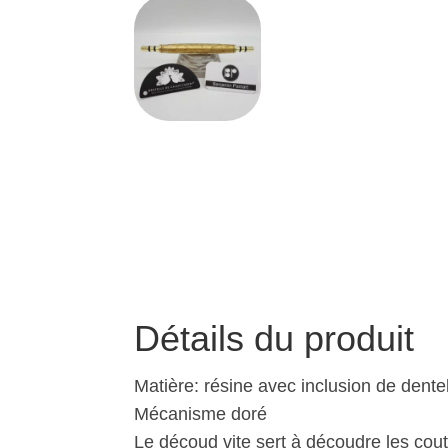
Détails du produit
Matière: résine avec inclusion de dente
Mécanisme doré
Le découd vite sert à découdre les cou