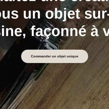
ous un objet su
sine, façonné à 
Commander un objet unique