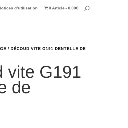
Notices d’utilisation
0 Article
0,00€
AGE
/ DÉCOUD VITE G191 DENTELLE DE
 vite G191
e de