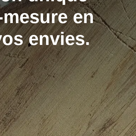
r-mesure en
vos envies.