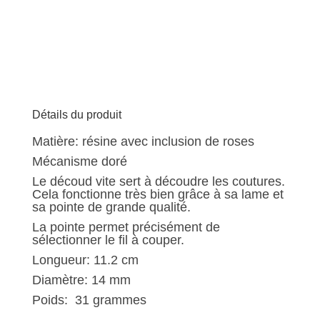
Découd
vite
G177
"roses"
Détails du produit
Matière: résine avec inclusion de roses
Mécanisme doré
Le découd vite sert à découdre les coutures.
Cela fonctionne très bien grâce à sa lame et
sa pointe de grande qualité.
La pointe permet précisément de
sélectionner le fil à couper.
Longueur: 11.2 cm
Diamètre: 14 mm
Poids: 31 grammes