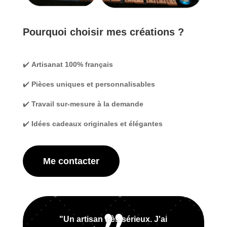
Pourquoi choisir mes créations ?
✔️
Artisanat 100% français
✔️
Pièces uniques et personnalisables
✔️
Travail sur-mesure à la demande
✔️
Idées cadeaux originales et élégantes
Me contacter
"Un artisan très sérieux. J'ai