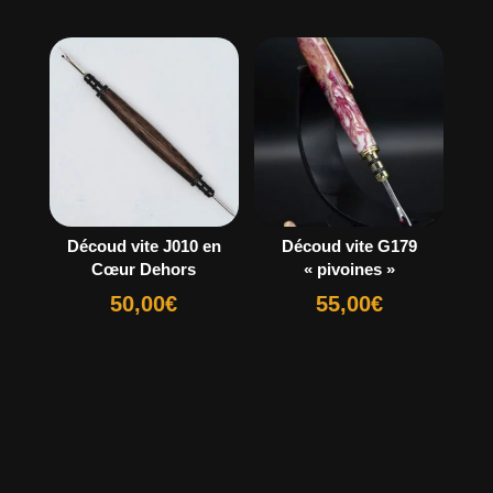
Découd vite J010 en
Découd vite G179
Cœur Dehors
« pivoines »
50,00
€
55,00
€