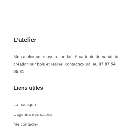
L’atelier
Mon atelier se trouve à Landas. Pour toute demande de
création sur bois et résine, contactez-moi au
07 87 54
05 81
.
Liens utiles
La boutique
L’agenda des salons
Me contacter